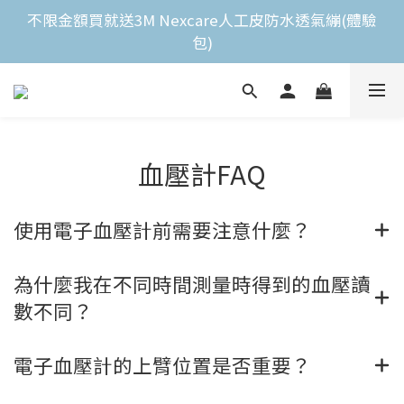
全館滿$2,000免運費 
不限金額買就送3M Nexcare人工皮防水透氣繃(體驗
包)
全館滿$2,000免運費 
血壓計FAQ
使用電子血壓計前需要注意什麼？
為什麼我在不同時間測量時得到的血壓讀
數不同？
電子血壓計的上臂位置是否重要？