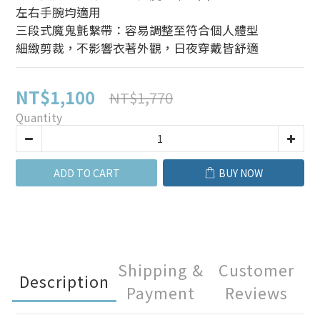
左右手腕均適用
三段式魔鬼氈繫帶：容易調整至符合個人體型
細緻剪裁，不影響衣著外觀，日夜穿戴皆舒適
NT$1,100
NT$1,770
Quantity
ADD TO CART
BUY NOW
Shipping &
Customer
Description
Payment
Reviews