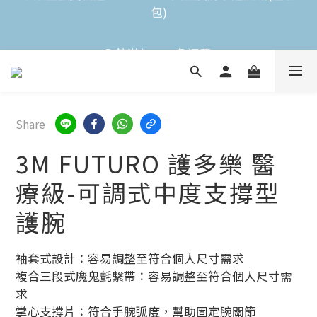
全館滿$2,000免運費 
全館滿$2,000免運費 
不限金額買就送3M Nexcare人工皮防水透氣繃(體驗
包)
全館滿$2,000免運費 
Share
3M FUTURO 護多樂 醫
療級-可調式中度支撐型
護腕
袖套式設計：容易調整至符合個人尺寸需求
複合三段式魔鬼氈繫帶：容易調整至符合個人尺寸需
求
掌心支撐片：符合手腕弧度，幫助固定腕關節