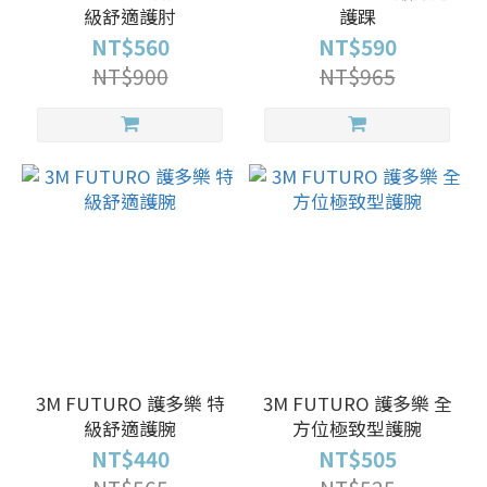
級舒適護肘
護踝
NT$560
NT$590
NT$900
NT$965
3M FUTURO 護多樂 特
3M FUTURO 護多樂 全
級舒適護腕
方位極致型護腕
NT$440
NT$505