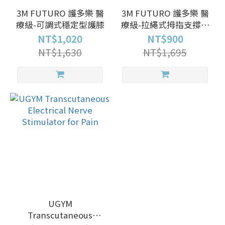
3M FUTURO 護多樂 醫
3M FUTURO 護多樂 醫
療級-可調式穩定型護膝
療級-拉繩式拇指支撐型
護腕
NT$1,020
NT$900
NT$1,630
NT$1,695
UGYM
Transcutaneous