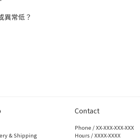
或異常低？
p
Contact
Phone / XX-XXX-XXX-XXX
ery & Shipping
Hours / XXXX-XXXX