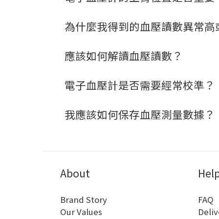
為什麼我得到的血壓讀數異常高
應該如何解讀血壓讀數？
電子血壓計是否需要經常校準？
我應該如何保存血壓測量數據？
About
Hel
Brand Story
FAQ
Our Values
Deliv