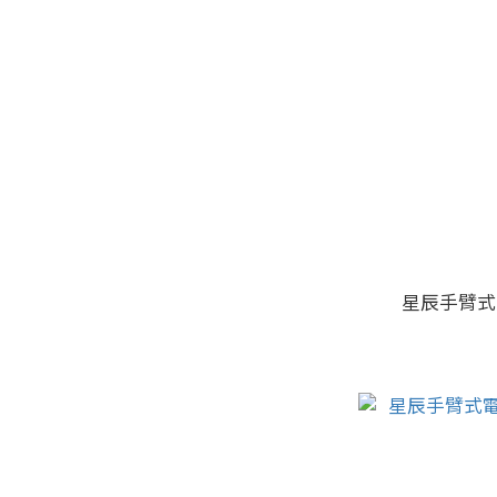
星辰手臂式電