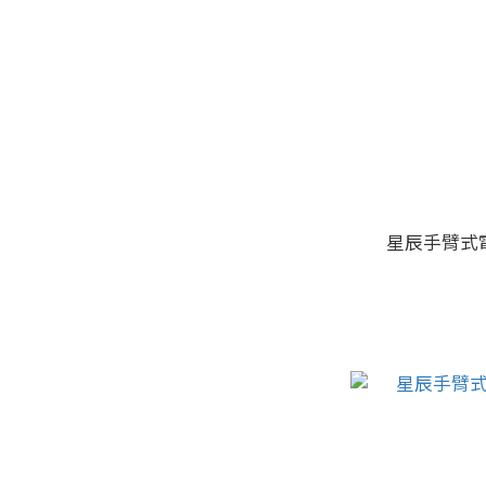
星辰手臂式電