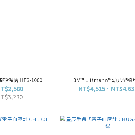
額溫槍 HFS-1000
3M™ Littmann® 幼兒型
T$2,580
NT$4,515 ~ NT$4,63
NT$3,280