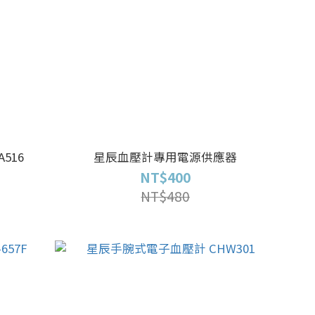
516
星辰血壓計專用電源供應器
NT$400
NT$480