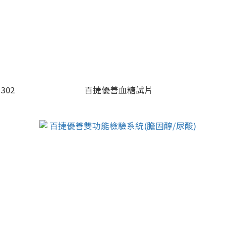
302
百捷優善血糖試片