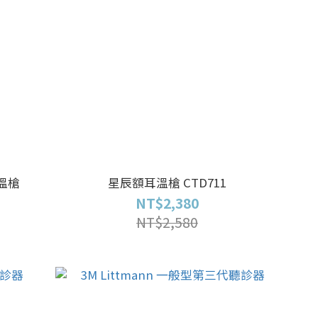
耳溫槍
星辰額耳溫槍 CTD711
NT$2,380
NT$2,580