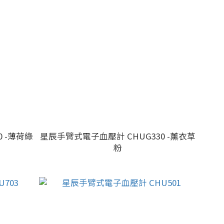
 -薄荷綠
星辰手臂式電子血壓計 CHUG330 -薰衣草
粉