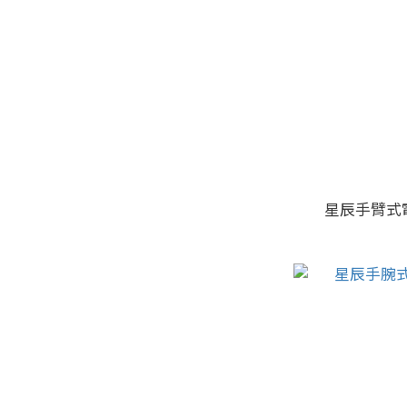
星辰手臂式電