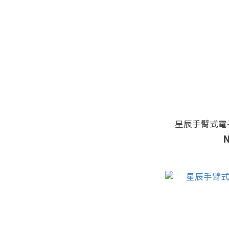
星辰手臂式電子血
N