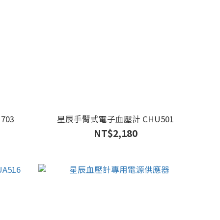
703
星辰手臂式電子血壓計 CHU501
NT$2,180