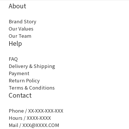
About
Brand Story
Our Values
Our Team
Help
FAQ
Delivery & Shipping
Payment
Return Policy
Terms & Conditions
Contact
Phone / XX-XXX-XXX-XXX
Hours / XXXX-XXXX
Mail / XXX@XXXX.COM