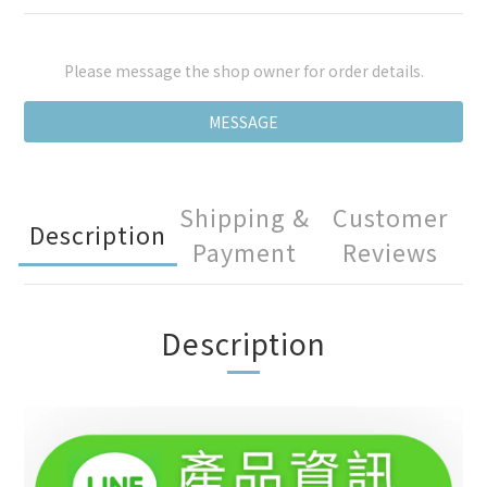
Please message the shop owner for order details.
MESSAGE
Shipping &
Customer
Description
Payment
Reviews
Description