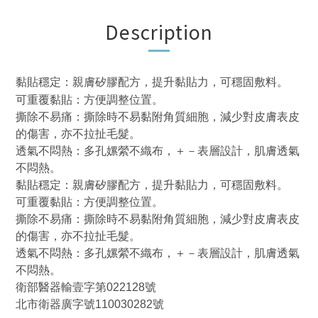
Description
黏貼穩定：親膚矽膠配方，提升黏貼力，可穩固敷料。
可重覆黏貼：方便調整位置。
撕除不易痛：撕除時不易黏附角質細胞，減少對皮膚表皮
的傷害，亦不拉扯毛髮。
透氣不悶熱：多孔嫘縈不織布，＋－表層設計，肌膚透氣
不悶熱。
黏貼穩定：親膚矽膠配方，提升黏貼力，可穩固敷料。
可重覆黏貼：方便調整位置。
撕除不易痛：撕除時不易黏附角質細胞，減少對皮膚表皮
的傷害，亦不拉扯毛髮。
透氣不悶熱：多孔嫘縈不織布，＋－表層設計，肌膚透氣
不悶熱。
衛部醫器輸壹字第022128號
北市衛器廣字號110030282號