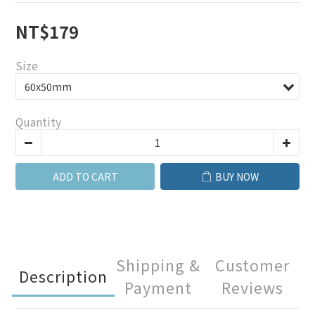
NT$179
Size
Quantity
ADD TO CART
BUY NOW
Shipping &
Customer
Description
Payment
Reviews