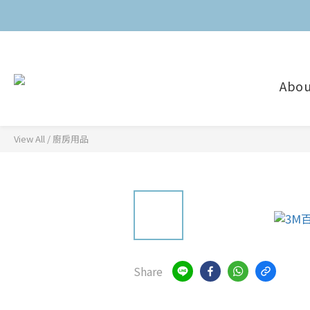
Abou
View All
/
廚房用品
Share