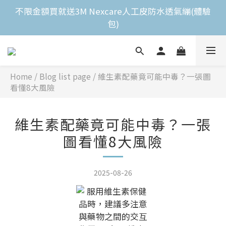
全館滿$2,000免運費 
不限金額買就送3M Nexcare人工皮防水透氣繃(體驗
包)
全館滿$2,000免運費 
Home
/
Blog list page
/
維生素配藥竟可能中毒？一張圖
看懂8大風險
維生素配藥竟可能中毒？一張
圖看懂8大風險
2025-08-26