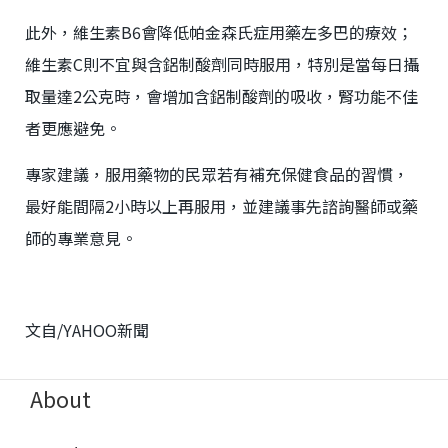
此外，維生素B6會降低帕金森氏症用藥左多巴的療效；
維生素C則不宜與含鋁制酸劑同時服用，特別是當每日攝
取量達2公克時，會增加含鋁制酸劑的吸收，腎功能不佳
者更應避免。
專家建議，服用藥物的民眾若有補充保健食品的習慣，
最好能間隔2小時以上再服用，並建議事先諮詢醫師或藥
師的專業意見。
文自/YAHOO新聞
About