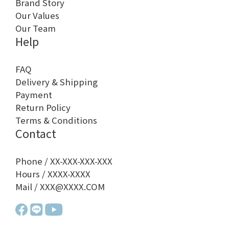
Brand Story
Our Values
Our Team
Help
FAQ
Delivery & Shipping
Payment
Return Policy
Terms & Conditions
Contact
Phone / XX-XXX-XXX-XXX
Hours / XXXX-XXXX
Mail / XXX@XXXX.COM