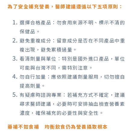
為了安全補充營養，醫師建議遵循以下五項原則：
選擇合格產品：勿食用來源不明、標示不清的
保健品。
避免重複成分：留意成分是否在不同產品中重
複出現，避免累積過量。
看清劑量與單位：特別是國外進口產品，單位
可能與台灣不同，需特別注意。
勿自行加量：應依照建議劑量服用，切勿擅自
提高劑量。
有疑慮時諮詢專業：若補充方式不確定，建議
尋求醫師建議，必要時可安排抽血檢查營養素
濃度，確保補充的必要性與安全性。
藥補不如食補 均衡飲食仍為營養攝取根本