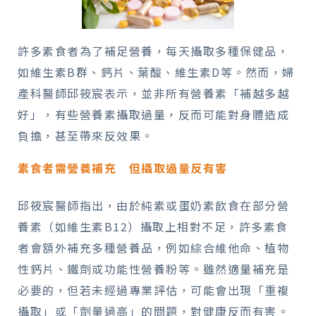
許多素食者為了補足營養，每天攝取多種保健品，
如維生素B群、鈣片、葉酸、維生素D等。然而，婦
產科醫師邱筱宸表示，並非所有營養素「補越多越
好」，有些營養素攝取過量，反而可能對身體造成
負擔，甚至帶來反效果。
素食者需營養補充 但攝取過量反有害
邱筱宸醫師指出，由於純素或蛋奶素飲食在部分營
養素（如維生素B12）攝取上相對不足，許多素食
者會額外補充多種營養品，例如綜合維他命、植物
性鈣片、鐵劑或功能性營養粉等。雖然適量補充是
必要的，但若未經過專業評估，可能會出現「重複
攝取」或「劑量過高」的問題，對健康反而有害。