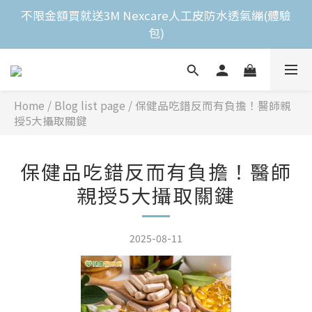
全館滿$2,000免運費 
不限金額買就送3M Nexcare人工皮防水透氣繃(體驗
包)
全館滿$2,000免運費 
Home
/
Blog list page
/
保健品吃錯反而有負擔！醫師親
授5大攝取關鍵
保健品吃錯反而有負擔！醫師
親授5大攝取關鍵
2025-08-11