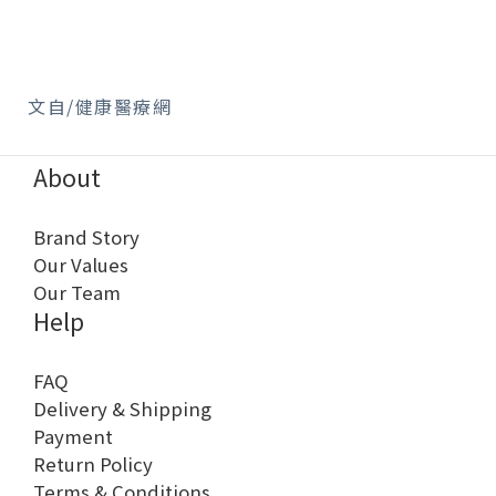
文自/健康醫療網
About
Brand Story
Our Values
Our Team
Help
FAQ
Delivery & Shipping
Payment
Return Policy
Terms & Conditions