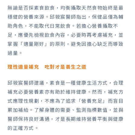
無論是否採素食飲食，均衡攝取天然食物始終是最
穩健的營養來源。邱筱宸醫師指出，保健品僅為輔
助角色，不能取代日常飲食。若擔心營養攝取不
足，應優先檢視飲食內容，必要時再考慮補充，並
掌握「適量剛好」的原則，避免因擔心缺乏而導致
過量。
理性適量補充 吃對才是養生之道
邱筱宸醫師建議，素食是一種健康生活方式，合理
補充必要營養素亦有助於維持健康。然而，補充方
式應理性規劃，不應為了追求「營養充足」而盲目
累加補給。了解身體的需要、監測指標數值，並與
醫師保持良好溝通，才是長期維持營養平衡與健康
的正確方式。