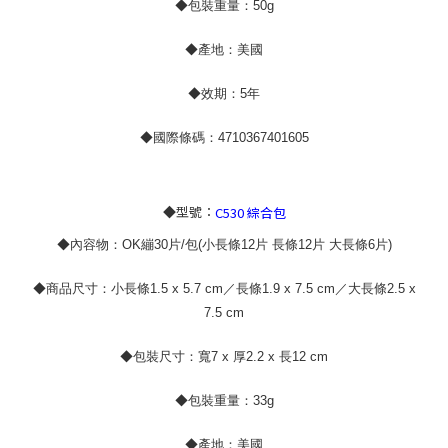
◆包裝重量：50g
◆產地：美國
◆效期：5年
◆國際條碼：4710367401605
◆型號：
C530 綜合包
◆內容物：OK繃30片/包(小長條12片 長條12片 大長條6片)
◆商品尺寸：小長條1.5 x 5.7 cm／長條1.9 x 7.5 cm／大長條2.5 x
7.5 cm
◆包裝尺寸：寬7 x 厚2.2 x 長12 cm
◆包裝重量：33g
◆產地：美國