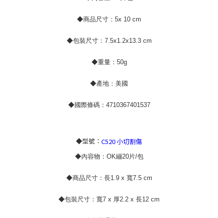
◆商品尺寸：5x 10 cm
◆包裝尺寸：7.5x1.2x13.3 cm
◆重量：50g
◆產地：美國
◆國際條碼：4710367401537
◆型號：
C520 小切割傷
◆內容物：OK繃20片/包
◆商品尺寸：長1.9 x 寬7.5 cm
◆包裝尺寸：寬7 x 厚2.2 x 長12 cm