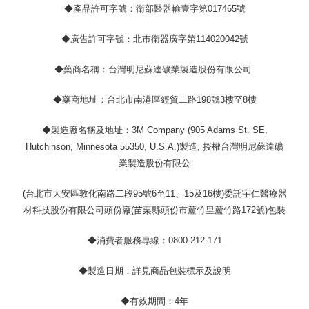
◆產品許可字號：衛部醫器輸壹字第017465號
◆廣告許可字號：北市衛器廣字第114020042號
◆藥商名稱：台灣明尼蘇達礦業製造股份有限公司
◆藥商地址：台北市南港區經貿二路198號3樓至8樓
◆製造廠名稱及地址：3M Company (905 Adams St. SE,
Hutchinson, Minnesota 55350, U.S.A.)製造, 授權台灣明尼蘇達礦
業製造股份有限公
(台北市大安區敦化南路二段95號6至11、15及16樓)委託宇仁醫療器
材科技股份有限公司頭份廠(苗栗縣頭份市蘆竹里蘆竹路172號)包裝
◆消費者服務專線：0800-212-171
◆製造日期：詳見商品包裝標示及說明
◆有效期間：4年