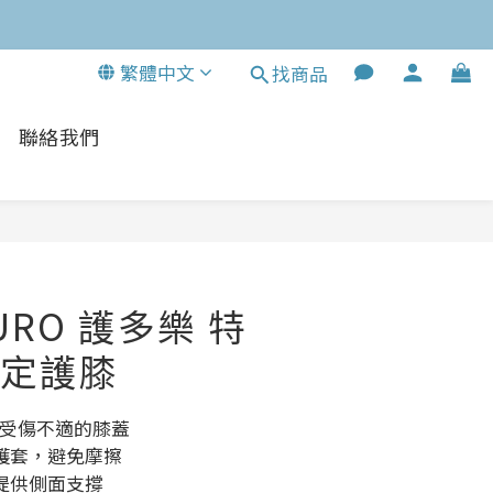
繁體中文
找商品
聯絡我們
立即購買
TURO 護多樂 特
定護膝
因受傷不適的膝蓋
護套，避免摩擦
提供側面支撐