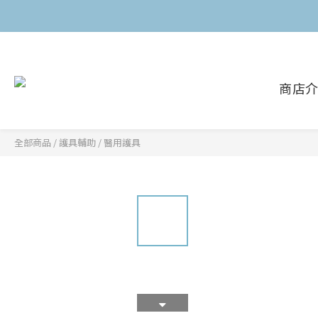
商店
全部商品
/
護具輔助
/
醫用護具