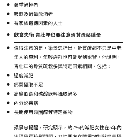
體重過輕者
吸菸及過量飲酒者
有家族遺傳因素的人士
飲食失衡 青壯年也要注意骨質疏鬆隱憂
值得注意的是，梁景忠指出，骨質疏鬆不只是中老
年人的專利，年輕族群也可能受到影響。他說明，
青壯年的骨質疏鬆多與特定因素相關，包括：
過度減肥
鈣質攝取不足
高鹽飲食和碳酸飲料攝取過多
內分泌疾病
長期使用類固醇等特定藥物
梁景忠提醒，研究顯示，約
7%
的減肥女性在
5
年內
出現骨質疏鬆問題，女性朋友在體重控制與營養攝