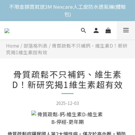
全館滿$2,000免運費 
不限金額買就送3M Nexcare人工皮防水透氣繃(體驗
包)
全館滿$2,000免運費 
Home
/
部落格列表
/
骨質疏鬆不只補鈣、維生素D！新研
究揭1維生素超有效
骨質疏鬆不只補鈣、維生素
D！新研究揭1維生素超有效
2025-12-03
骨質疏鬆症躍居國人第
2
大慢性病，僅次於高血壓。預防