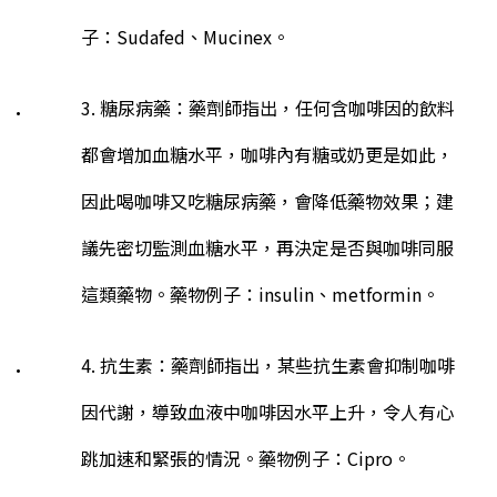
子：
Sudafed
、
Mucinex
。
3. 糖尿病藥：藥劑師指出，任何含咖啡因的飲料
都會增加血糖水平，咖啡內有糖或奶更是如此，
因此喝咖啡又吃糖尿病藥，會降低藥物效果；建
議先密切監測血糖水平，再決定是否與咖啡同服
這類藥物。藥物例子：
insulin
、
metformin
。
4. 抗生素：藥劑師指出，某些抗生素會抑制咖啡
因代謝，導致血液中咖啡因水平上升，令人有心
跳加速和緊張的情況。藥物例子：
Cipro
。