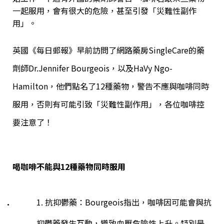
一起服用，會有很大的危險，甚至引發「災難性副作
用」。
英國《每日郵報》早前訪問了網路藥房
SingleCare
的藥
劑師
Dr.Jennifer Bourgeois
，以及
HaVy Ngo-
Hamilton
，他們點名了
12
種藥物，警告不應與咖啡同時
服用，否則有可能引致「災難性副作用」，各位咖啡控
要注意了！
喝咖啡不能與
12
種藥物同時服用
1. 抗抑鬱藥：Bourgeois指出，咖啡因可能會與抗
抑鬱藥發生互動，導致血壓危險性上升。特別是