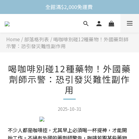
全館滿$2,000免運費 
Home
/
部落格列表
/
喝咖啡別碰12種藥物！外國藥劑師
示警：恐引發災難性副作用
喝咖啡別碰12種藥物！外國藥
劑師示警：恐引發災難性副作
用
2025-10-31
不少人都是咖啡控，尤其早上必須喝一杯提神，才能開
始工作。不過有外國的藥劑師警告，咖啡若跟某些藥物