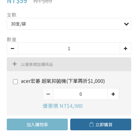
NT$59
NT$69
支數
數量
以優惠價加購商品
acer宏碁 超氧抑菌機(下單再折$1,000)
優惠價 NT$4,980
加入購物車
立即購買