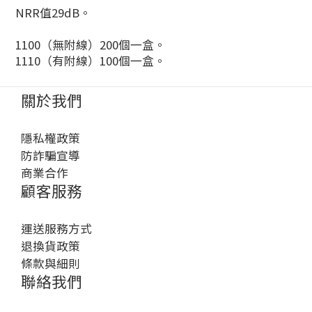
NRR值29dB。
1100（無附線）200個一盒。
1110（有附線）100個一盒。
關於我們
隱私權政策
防詐騙宣導
商業合作
顧客服務
運送服務方式
退換貨政策
條款與細則
聯絡我們