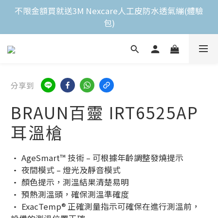
包)
全館滿$2,000免運費 
全館滿$2,000免運費 
分享到
BRAUN百靈 IRT6525AP
耳溫槍
• AgeSmart™ 技術 – 可根據年齡調整發燒提示
• 夜間模式 – 燈光及靜音模式
• 顏色提示，測溫結果清楚易明
• 預熱測溫頭，確保測溫準確度
• ExacTemp® 正確測量指示可確保在進行測溫前，