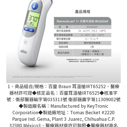
1、商品組合/規格：百靈 Braun 耳溫槍IRT65252、醫療
器材許可證◆核定品名：百靈耳溫槍IRT6525◆核准字
號：衛部醫器輸字第035313號 衛部器廣字第11309002號
◆製造廠名稱：Manufactured by KeyTronic
Corporation◆製造廠地址：Tomas Becket #2220
Parque Ind. Gema, Plant 3 Juarez, Chihuahua C.P.
32380 México3、醫療器材商許可執照◆醫療器材商名