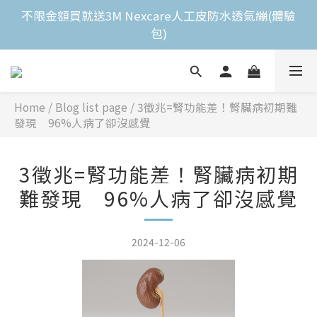
全館滿$2,000免運費 
不限金額買就送3M Nexcare人工皮防水透氣繃(體驗
包)
全館滿$2,000免運費 
Home
/
Blog list page
/
3徵兆=腎功能差！腎臟病初期難
發現 96%人病了卻沒感覺
3徵兆=腎功能差！腎臟病初期
難發現 96%人病了卻沒感覺
2024-12-06